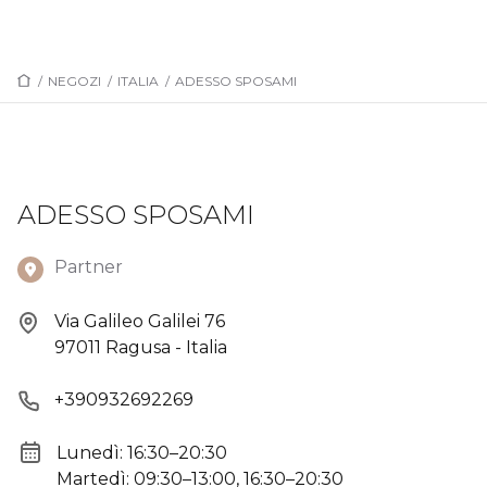
/
NEGOZI
/
ITALIA
/
ADESSO SPOSAMI
ADESSO SPOSAMI
Partner
Via Galileo Galilei 76
97011 Ragusa - Italia
+390932692269
Lunedì: 16:30–20:30
Martedì: 09:30–13:00, 16:30–20:30