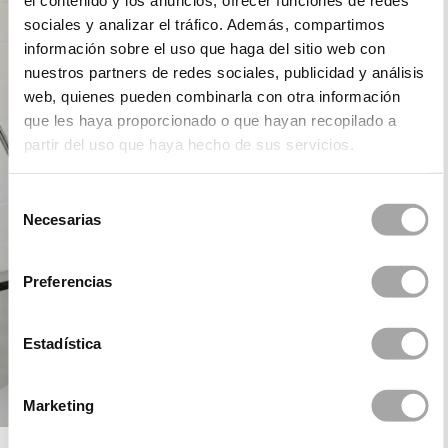
el contenido y los anuncios, ofrecer funciones de redes
sociales y analizar el tráfico. Además, compartimos
información sobre el uso que haga del sitio web con
nuestros partners de redes sociales, publicidad y análisis
web, quienes pueden combinarla con otra información
que les haya proporcionado o que hayan recopilado a
partir del uso que haya hecho de sus servicios.
Selección
Necesarias
de
consentimiento
Preferencias
Estadística
Marketing
ROSA CLARÁ COCKTAIL