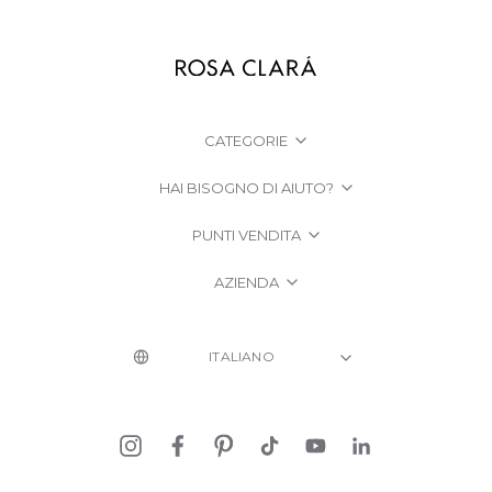
CATEGORIE
HAI BISOGNO DI AIUTO?
PUNTI VENDITA
AZIENDA