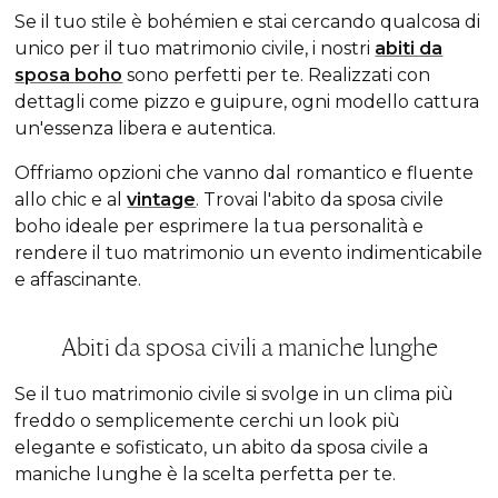
Se il tuo stile è bohémien e stai cercando qualcosa di
unico per il tuo matrimonio civile, i nostri
abiti da
sposa boho
sono perfetti per te. Realizzati con
dettagli come pizzo e guipure, ogni modello cattura
un'essenza libera e autentica.
Offriamo opzioni che vanno dal romantico e fluente
allo chic e al
vintage
. Trovai l'abito da sposa civile
boho ideale per esprimere la tua personalità e
rendere il tuo matrimonio un evento indimenticabile
e affascinante.
Abiti da sposa civili a maniche lunghe
Se il tuo matrimonio civile si svolge in un clima più
freddo o semplicemente cerchi un
look
più
elegante e sofisticato, un abito da sposa civile a
maniche lunghe è la scelta perfetta per te.