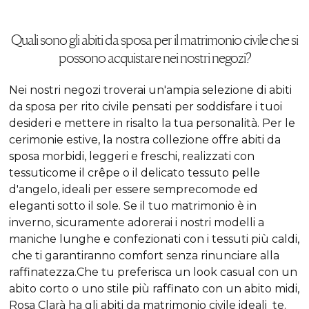
Quali sono gli abiti da sposa per il matrimonio civile che si
possono acquistare nei nostri negozi?
Nei nostri negozi troverai un'ampia selezione di abiti
da sposa per rito civile pensati per soddisfare i tuoi
desideri e mettere in risalto la tua personalità. Per le
cerimonie estive, la nostra collezione offre abiti da
sposa morbidi, leggeri e freschi, realizzati con
tessuticome il crêpe o il delicato tessuto pelle
d'angelo, ideali per essere semprecomode ed
eleganti sotto il sole. Se il tuo matrimonio è in
inverno, sicuramente adorerai i nostri modelli a
maniche lunghe e confezionati con i tessuti più caldi,
che ti garantiranno comfort senza rinunciare alla
raffinatezza.Che tu preferisca un
look
casual con un
abito corto o uno stile più raffinato con un abito midi,
Rosa Clarà ha gli abiti da matrimonio civile ideali te.