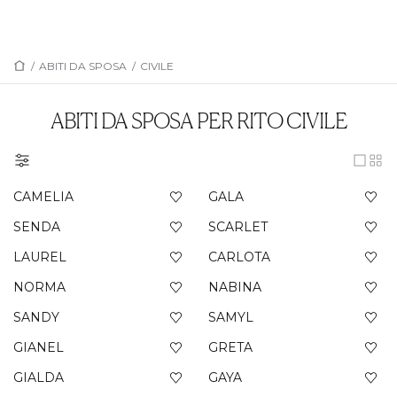
/
ABITI DA SPOSA
/
CIVILE
ABITI DA SPOSA PER RITO CIVILE
CAMELIA
GALA
SENDA
SCARLET
LAUREL
CARLOTA
NORMA
NABINA
SANDY
SAMYL
GIANEL
GRETA
GIALDA
GAYA