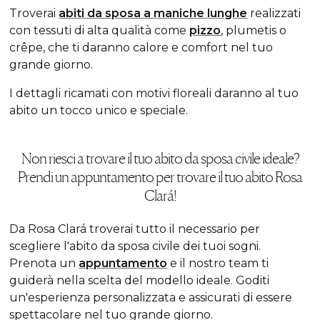
Troverai
abiti da sposa a maniche lunghe
realizzati
con tessuti di alta qualità come
pizzo
, plumetis o
crêpe, che ti daranno calore e comfort nel tuo
grande giorno.
I dettagli ricamati con motivi floreali daranno al tuo
abito un tocco unico e speciale.
Non riesci a trovare il tuo abito da sposa civile ideale?
Prendi un appuntamento per trovare il tuo abito Rosa
Clará!
Da Rosa Clará troverai tutto il necessario per
scegliere l'abito da sposa civile dei tuoi sogni.
Prenota un
appuntamento
e il nostro team ti
guiderà nella scelta del modello ideale. Goditi
un'esperienza personalizzata e assicurati di essere
spettacolare nel tuo grande giorno.