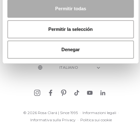
CATEGORIE
Permitir todas
HAI BISOGNO DI AIUTO?
Permitir la selección
PUNTI VENDITA
AZIENDA
Denegar
© 2026 Rosa Clará | Since 1995
·
Informazioni legali
·
Informativa sulla Privacy
·
Politica sui cookie