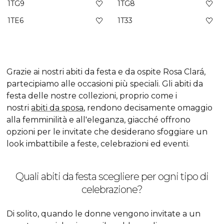
1TG9
1TG8
1TE6
1T33
Grazie ai nostri abiti da festa e da ospite Rosa Clará,
partecipiamo alle occasioni più speciali. Gli abiti da
festa delle nostre collezioni, proprio come i
nostri
abiti da sposa
, rendono decisamente omaggio
alla femminilità e all'eleganza, giacché offrono
opzioni per le invitate che desiderano sfoggiare un
look
imbattibile a feste, celebrazioni ed eventi.
Quali abiti da festa scegliere per ogni tipo di
celebrazione?
Di solito, quando le donne vengono invitate a un