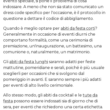
evento speciale, si pone il problema di cosa
indossare. A meno che non sia stato comunicato un
dress code
specifico per l'occasione, è il protocollo in
questione a dettare il codice di abbigliamento.
Quando è meglio optare per
abiti da festa corti
?
Generalmente in occasione di eventi diurni che
comportano formalità, come una cerimonia di
premiazione, un'inaugurazione, un battesimo, una
comunione o, naturalmente, un matrimonio.
Gli
abiti da festa lunghi
saranno adatti per feste
mattutine, pomeridiane e serali, poiché è più usuale
sceglierli per occasioni che si svolgono dal
pomeriggio in avanti. E saranno sempre i più adatti
per eventi di alto livello cerimoniale.
Allo stesso modo, gli abiti da cocktail e le
tute da
festa
possono essere indossati sia di giorno che di
sera, per eventi che richiedono una certa etichetta.