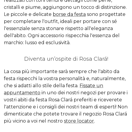
realizzati con toni tenui e dettagli come perle,
cristalli e piume, aggiungono un tocco di distinzione.
Le piccole e delicate
borse da festa
sono progettate
per completare l'outfit, ideali per portare con sé
l'essenziale senza stonare rispetto all'eleganza
dell'abito. Ogni accessorio rispecchia l'essenza del
marchio: lusso ed esclusività.
Diventa un’ospite di Rosa Clará!
La cosa più importante sarà sempre che l'abito da
festa rispecchi la vostra personalità e, naturalmente,
che si adatti allo stile della festa.
Fissate un
appuntamento
in uno dei nostri negozi per provare i
vostri abiti da festa Rosa Clará preferiti e riceverete
l'attenzione e i consigli dei nostri team di esperti! Non
dimenticate che potete trovare il negozio Rosa Clará
più vicino a voi nel nostro
store locator
.