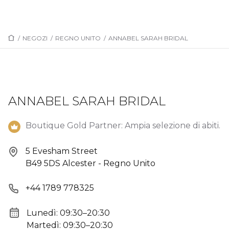
/
NEGOZI
/
REGNO UNITO
/
ANNABEL SARAH BRIDAL
ANNABEL SARAH BRIDAL
Boutique Gold Partner: Ampia selezione di abiti.
5 Evesham Street
B49 5DS Alcester - Regno Unito
+44 1789 778325
Lunedì: 09:30–20:30
Martedì: 09:30–20:30