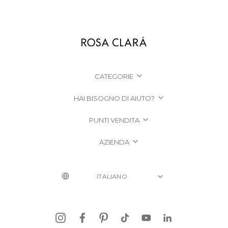
CATEGORIE
HAI BISOGNO DI AIUTO?
PUNTI VENDITA
AZIENDA