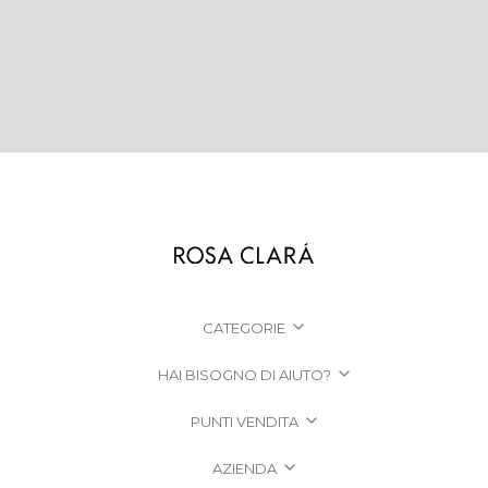
CATEGORIE
HAI BISOGNO DI AIUTO?
PUNTI VENDITA
AZIENDA