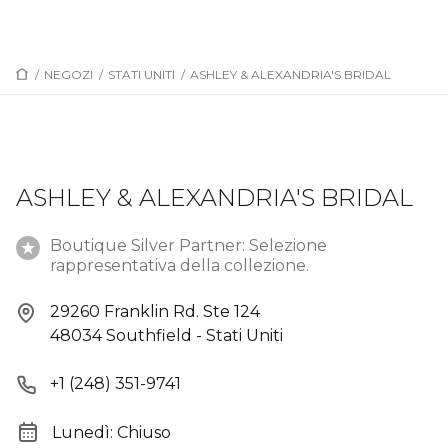
/
NEGOZI
/
STATI UNITI
/
ASHLEY & ALEXANDRIA'S BRIDAL
ASHLEY & ALEXANDRIA'S BRIDAL
Boutique Silver Partner: Selezione
rappresentativa della collezione.
29260 Franklin Rd. Ste 124
48034 Southfield - Stati Uniti
+1 (248) 351-9741
Lunedì: Chiuso