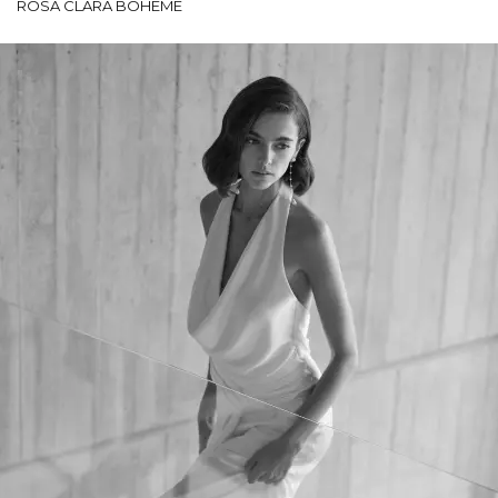
ROSA CLARÁ BOHEME