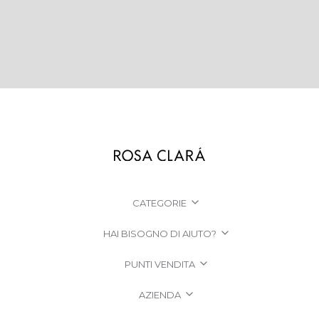
CATEGORIE
HAI BISOGNO DI AIUTO?
PUNTI VENDITA
AZIENDA