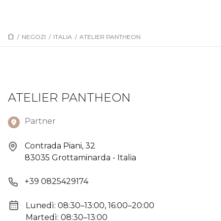
/
NEGOZI
/
ITALIA
/
ATELIER PANTHEON
ATELIER PANTHEON
Partner
Contrada Piani, 32
83035 Grottaminarda - Italia
+39 0825429174
Lunedì: 08:30–13:00, 16:00–20:00
Martedì: 08:30–13:00