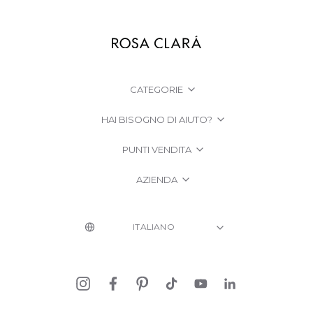
CATEGORIE
HAI BISOGNO DI AIUTO?
PUNTI VENDITA
AZIENDA