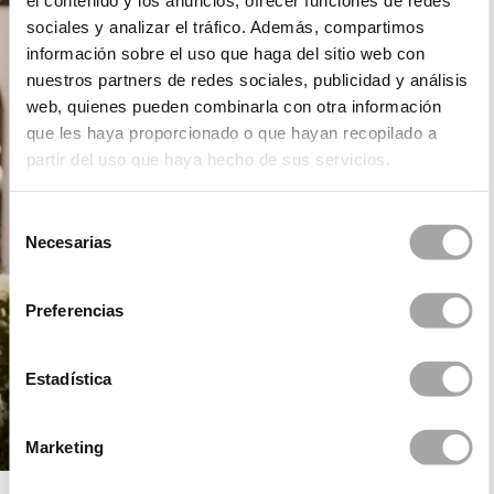
el contenido y los anuncios, ofrecer funciones de redes
sociales y analizar el tráfico. Además, compartimos
información sobre el uso que haga del sitio web con
nuestros partners de redes sociales, publicidad y análisis
web, quienes pueden combinarla con otra información
que les haya proporcionado o que hayan recopilado a
partir del uso que haya hecho de sus servicios.
Selección
Necesarias
de
consentimiento
Preferencias
Estadística
Marketing
ROSA CLARÁ