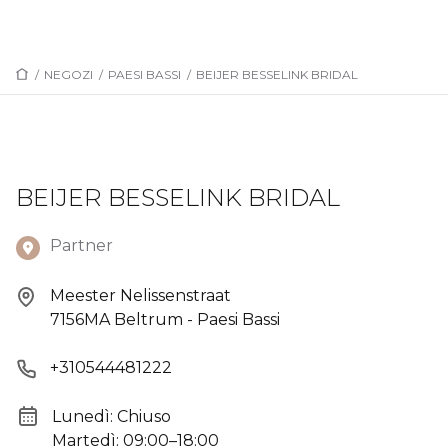
/
NEGOZI
/
PAESI BASSI
/
BEIJER BESSELINK BRIDAL
BEIJER BESSELINK BRIDAL
Partner
Meester Nelissenstraat
7156MA Beltrum - Paesi Bassi
+310544481222
Lunedì: Chiuso
Martedì: 09:00–18:00