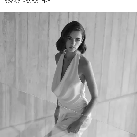
ROSA CLARÁ BOHEME