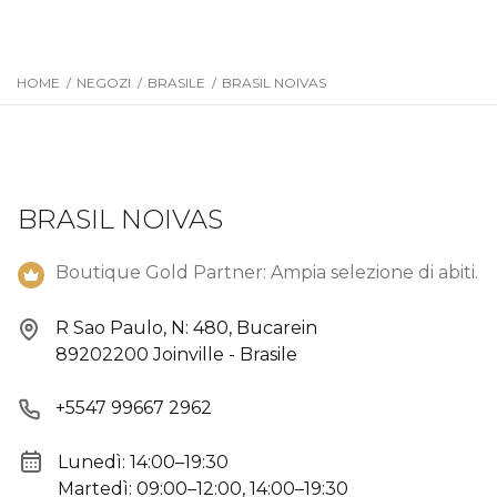
HOME
/
NEGOZI
/
BRASILE
/
BRASIL NOIVAS
BRASIL NOIVAS
Boutique Gold Partner: Ampia selezione di abiti.
R Sao Paulo, N: 480, Bucarein
89202200 Joinville - Brasile
+5547 99667 2962
Lunedì: 14:00–19:30
Martedì: 09:00–12:00, 14:00–19:30