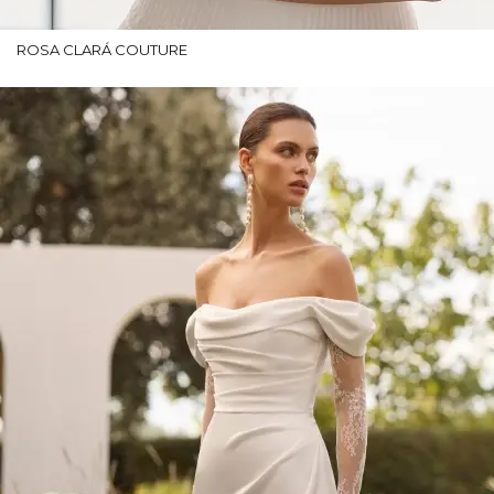
ROSA CLARÁ COUTURE