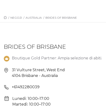
/
NEGOZI
/
AUSTRALIA
/
BRIDES OF BRISBANE
BRIDES OF BRISBANE
Boutique Gold Partner: Ampia selezione di abiti.
31 Vulture Street, West End
4104 Brisbane - Australia
+61492280039
Lunedì: 10:00–17:00
Martedì: 10:00–17:00