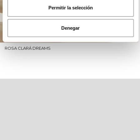
Permitir la selección
Denegar
ROSA CLARÁ DREAMS