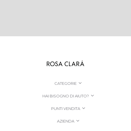
CATEGORIE
HAI BISOGNO DI AIUTO?
PUNTI VENDITA
AZIENDA