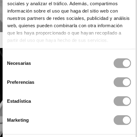
sociales y analizar el tráfico. Además, compartimos
información sobre el uso que haga del sitio web con
nuestros partners de redes sociales, publicidad y análisis
web, quienes pueden combinarla con otra información
que les haya proporcionado o que hayan recopilado a
ROSA CLARÁ SOFT
partir del uso que haya hecho de sus servicios.
Selección
Necesarias
de
consentimiento
Preferencias
Estadística
Marketing