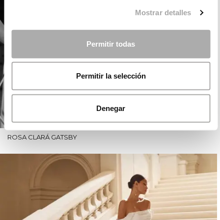
Mostrar detalles
Permitir todas
Permitir la selección
Denegar
ROSA CLARÁ GATSBY