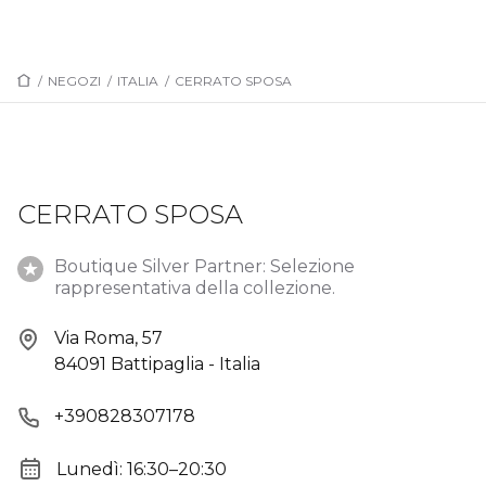
/
NEGOZI
/
ITALIA
/
CERRATO SPOSA
CERRATO SPOSA
Boutique Silver Partner: Selezione
rappresentativa della collezione.
Via Roma, 57
84091 Battipaglia - Italia
+390828307178
Lunedì: 16:30–20:30