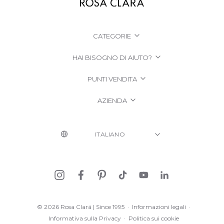
CATEGORIE
HAI BISOGNO DI AIUTO?
PUNTI VENDITA
AZIENDA
© 2026 Rosa Clará | Since 1995
·
Informazioni legali
·
Informativa sulla Privacy
·
Politica sui cookie