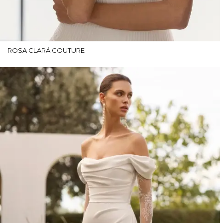
ROSA CLARÁ COUTURE