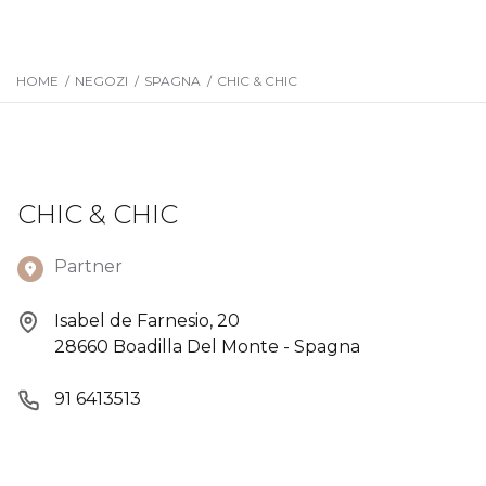
HOME
/
NEGOZI
/
SPAGNA
/
CHIC & CHIC
CHIC & CHIC
Partner
Isabel de Farnesio, 20
28660 Boadilla Del Monte - Spagna
91 6413513