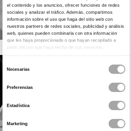
el contenido y los anuncios, ofrecer funciones de redes
sociales y analizar el tráfico. Además, compartimos
información sobre el uso que haga del sitio web con
nuestros partners de redes sociales, publicidad y análisis
web, quienes pueden combinarla con otra información
que les haya proporcionado o que hayan recopilado a
ROSA CLARÁ SOFT
partir del uso que haya hecho de sus servicios.
Selección
Necesarias
de
consentimiento
Preferencias
Estadística
Marketing