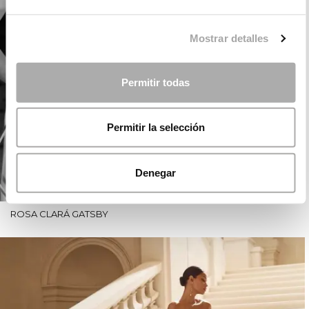
Mostrar detalles
Permitir todas
Permitir la selección
Denegar
ROSA CLARÁ GATSBY