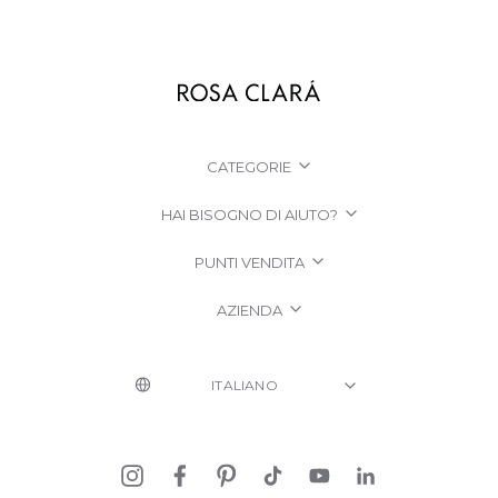
CATEGORIE
HAI BISOGNO DI AIUTO?
PUNTI VENDITA
AZIENDA