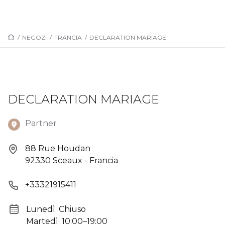
/
NEGOZI
/
FRANCIA
/
DECLARATION MARIAGE
DECLARATION MARIAGE
Partner
88 Rue Houdan
92330 Sceaux - Francia
+33321915411
Lunedì: Chiuso
Martedì: 10:00–19:00