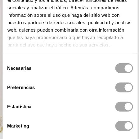
el contenido y los anuncios, ofrecer funciones de redes
sociales y analizar el tráfico. Además, compartimos
información sobre el uso que haga del sitio web con
nuestros partners de redes sociales, publicidad y análisis
web, quienes pueden combinarla con otra información
que les haya proporcionado o que hayan recopilado a
partir del uso que haya hecho de sus servicios.
Selección
Necesarias
de
consentimiento
Preferencias
Estadística
Marketing
ROSA CLARÁ FIRST