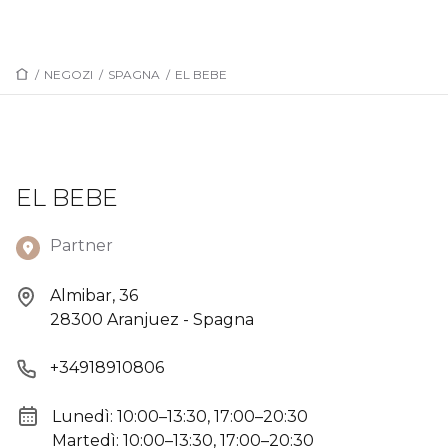
/
NEGOZI
/
SPAGNA
/
EL BEBE
EL BEBE
Partner
Almibar, 36
28300 Aranjuez - Spagna
+34918910806
Lunedì: 10:00–13:30, 17:00–20:30
Martedì: 10:00–13:30, 17:00–20:30