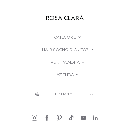
CATEGORIE
HAI BISOGNO DI AIUTO?
PUNTI VENDITA
AZIENDA