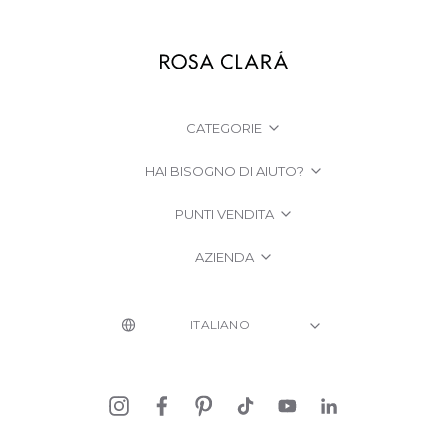
CATEGORIE
HAI BISOGNO DI AIUTO?
PUNTI VENDITA
AZIENDA