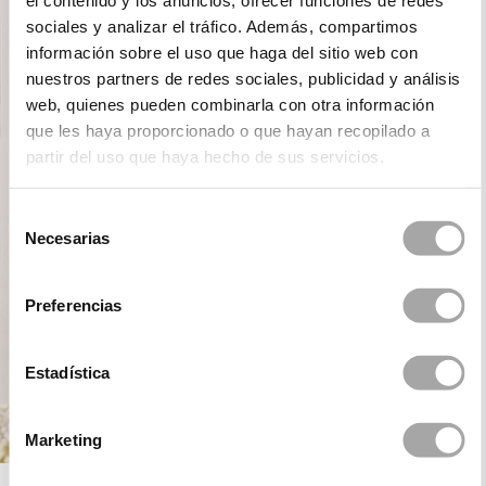
el contenido y los anuncios, ofrecer funciones de redes
sociales y analizar el tráfico. Además, compartimos
información sobre el uso que haga del sitio web con
nuestros partners de redes sociales, publicidad y análisis
web, quienes pueden combinarla con otra información
que les haya proporcionado o que hayan recopilado a
partir del uso que haya hecho de sus servicios.
Selección
Necesarias
de
consentimiento
Preferencias
Estadística
Marketing
ROSA CLARÁ FIRST