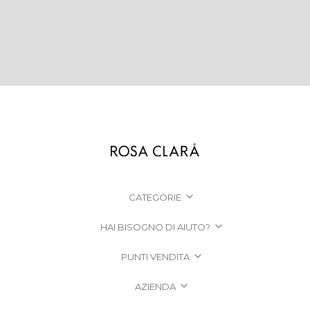
CATEGORIE
HAI BISOGNO DI AIUTO?
PUNTI VENDITA
AZIENDA