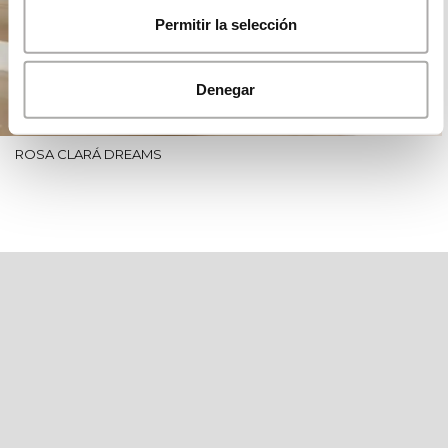
Permitir la selección
Denegar
ROSA CLARÁ DREAMS