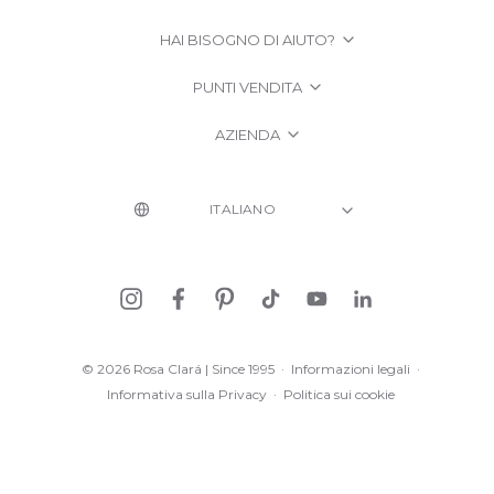
HAI BISOGNO DI AIUTO?
PUNTI VENDITA
AZIENDA
© 2026 Rosa Clará | Since 1995
·
Informazioni legali
·
Informativa sulla Privacy
·
Politica sui cookie