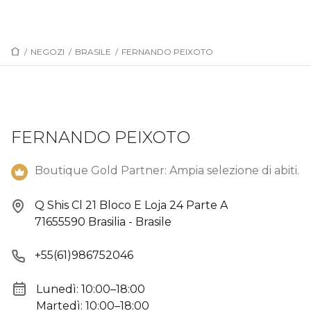
/
NEGOZI
/
BRASILE
/
FERNANDO PEIXOTO
FERNANDO PEIXOTO
Boutique Gold Partner: Ampia selezione di abiti.
Q Shis Cl 21 Bloco E Loja 24 Parte A
71655590 Brasilia - Brasile
+55(61)986752046
Lunedì: 10:00–18:00
Martedì: 10:00–18:00