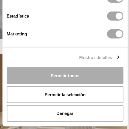
Estadística
Marketing
ROSA CLARÁ SOFT
Mostrar detalles
Permitir todas
Permitir la selección
Denegar