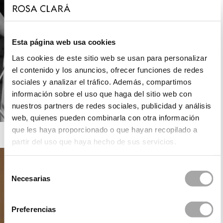
Esta página web usa cookies
Las cookies de este sitio web se usan para personalizar
el contenido y los anuncios, ofrecer funciones de redes
sociales y analizar el tráfico. Además, compartimos
información sobre el uso que haga del sitio web con
nuestros partners de redes sociales, publicidad y análisis
web, quienes pueden combinarla con otra información
que les haya proporcionado o que hayan recopilado a
ROSA CLARÁ GATSBY
partir del uso que haya hecho de sus servicios.
Selección
Necesarias
de
consentimiento
Preferencias