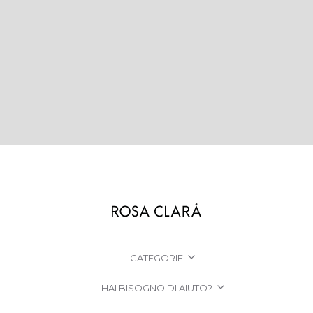
CATEGORIE
HAI BISOGNO DI AIUTO?