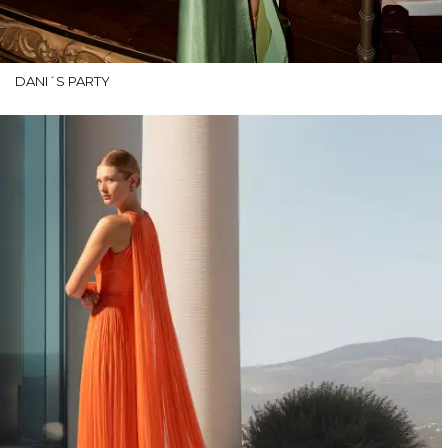
DANI´S PARTY