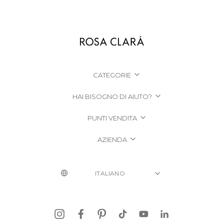
CATEGORIE
HAI BISOGNO DI AIUTO?
PUNTI VENDITA
AZIENDA