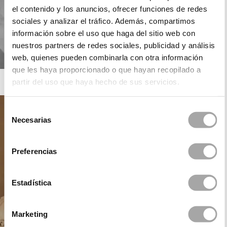
el contenido y los anuncios, ofrecer funciones de redes
sociales y analizar el tráfico. Además, compartimos
información sobre el uso que haga del sitio web con
nuestros partners de redes sociales, publicidad y análisis
web, quienes pueden combinarla con otra información
que les haya proporcionado o que hayan recopilado a
ROSA CLARÁ SOFT
partir del uso que haya hecho de sus servicios.
Selección
Necesarias
de
consentimiento
Preferencias
Estadística
Marketing