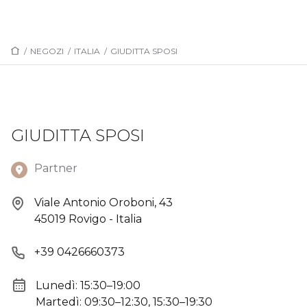
/
NEGOZI
/
ITALIA
/
GIUDITTA SPOSI
GIUDITTA SPOSI
Partner
Viale Antonio Oroboni, 43
45019 Rovigo - Italia
+39 0426660373
Lunedì: 15:30–19:00
Martedì: 09:30–12:30, 15:30–19:30