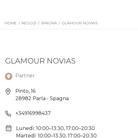
HOME
/
NEGOZI
/
SPAGNA
/
GLAMOUR NOVIAS
GLAMOUR NOVIAS
Partner
Pinto, 16
28982 Parla - Spagna
+34916998437
Lunedì: 10:00–13:30, 17:00–20:30
Martedì: 10:00–13:30, 17:00–20:30