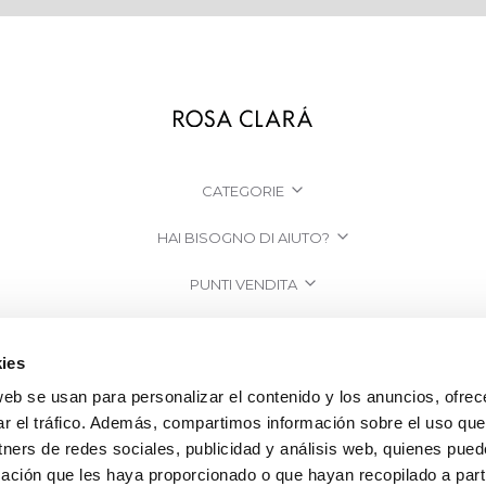
CATEGORIE
HAI BISOGNO DI AIUTO?
PUNTI VENDITA
AZIENDA
ies
web se usan para personalizar el contenido y los anuncios, ofrec
ar el tráfico. Además, compartimos información sobre el uso que
tners de redes sociales, publicidad y análisis web, quienes pue
ación que les haya proporcionado o que hayan recopilado a parti