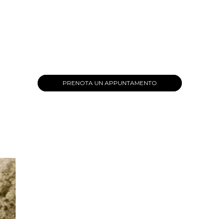
PRENOTA UN APPUNTAMENTO