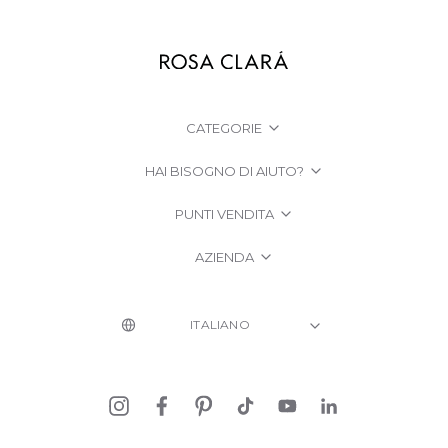
CATEGORIE
HAI BISOGNO DI AIUTO?
PUNTI VENDITA
AZIENDA