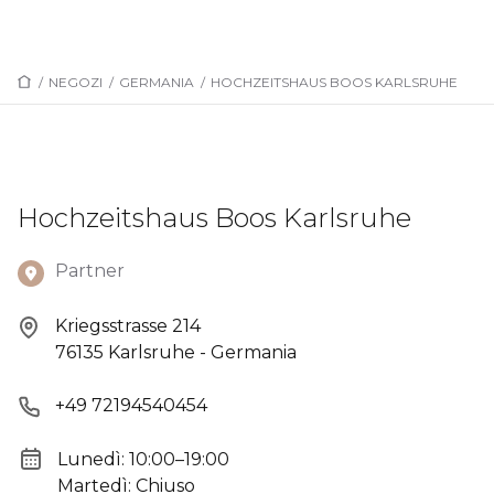
/
NEGOZI
/
GERMANIA
/
HOCHZEITSHAUS BOOS KARLSRUHE
Hochzeitshaus Boos Karlsruhe
Partner
Kriegsstrasse 214
76135 Karlsruhe - Germania
+49 72194540454
Lunedì: 10:00–19:00
Martedì: Chiuso