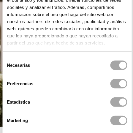
el contenido y los anuncios, ofrecer funciones de redes
sociales y analizar el tráfico. Además, compartimos
información sobre el uso que haga del sitio web con
nuestros partners de redes sociales, publicidad y análisis
web, quienes pueden combinarla con otra información
que les haya proporcionado o que hayan recopilado a
partir del uso que haya hecho de sus servicios.
Selección
Necesarias
de
consentimiento
Preferencias
Estadística
Marketing
ROSA CLARÁ