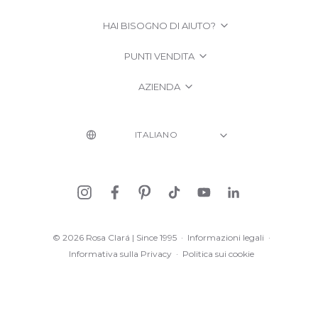
HAI BISOGNO DI AIUTO?
PUNTI VENDITA
AZIENDA
© 2026 Rosa Clará | Since 1995
·
Informazioni legali
·
Informativa sulla Privacy
·
Politica sui cookie