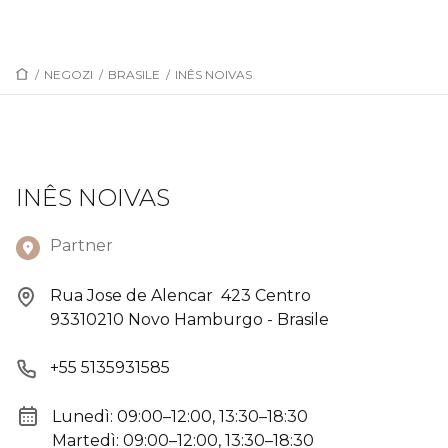
/
NEGOZI
/
BRASILE
/
INÊS NOIVAS
INÊS NOIVAS
Partner
Rua Jose de Alencar 423 Centro
93310210 Novo Hamburgo - Brasile
+55 5135931585
Lunedì: 09:00–12:00, 13:30–18:30
Martedì: 09:00–12:00, 13:30–18:30