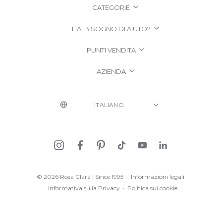
CATEGORIE
HAI BISOGNO DI AIUTO?
PUNTI VENDITA
AZIENDA
© 2026 Rosa Clará | Since 1995
·
Informazioni legali
·
Informativa sulla Privacy
·
Politica sui cookie