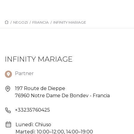
/
NEGOZI
/
FRANCIA
/
INFINITY MARIAGE
INFINITY MARIAGE
Partner
197 Route de Dieppe
76960 Notre Dame De Bondev - Francia
+33235760425
Lunedì: Chiuso
Martedì: 10:00–12:00, 14:00–19:00