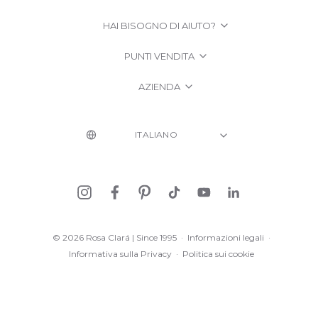
HAI BISOGNO DI AIUTO?
PUNTI VENDITA
AZIENDA
© 2026 Rosa Clará | Since 1995
·
Informazioni legali
·
Informativa sulla Privacy
·
Politica sui cookie