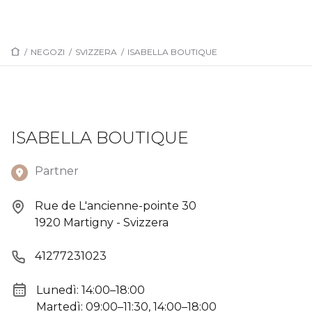
/
NEGOZI
/
SVIZZERA
/
ISABELLA BOUTIQUE
ISABELLA BOUTIQUE
Partner
Rue de L'ancienne-pointe 30
1920 Martigny - Svizzera
41277231023
Lunedì: 14:00–18:00
Martedì: 09:00–11:30, 14:00–18:00