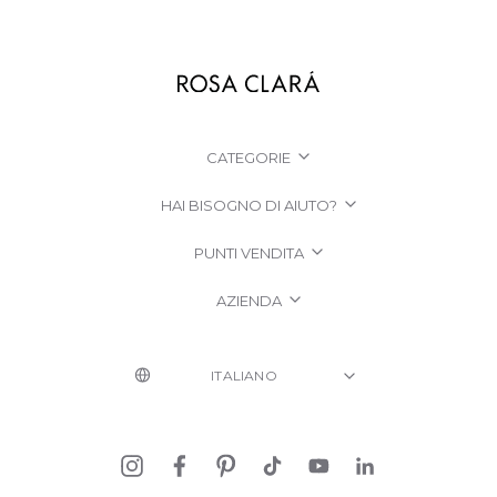
CATEGORIE
HAI BISOGNO DI AIUTO?
PUNTI VENDITA
AZIENDA