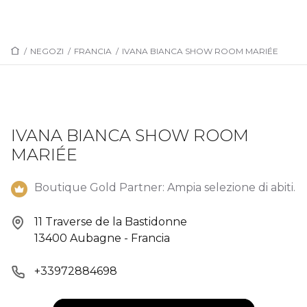
/
NEGOZI
/
FRANCIA
/
IVANA BIANCA SHOW ROOM MARIÉE
IVANA BIANCA SHOW ROOM
MARIÉE
Boutique Gold Partner: Ampia selezione di abiti.
11 Traverse de la Bastidonne
13400 Aubagne - Francia
+33972884698