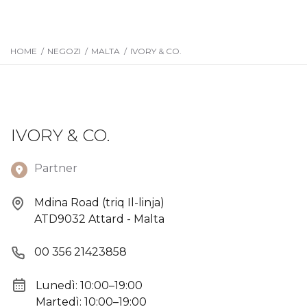
HOME
/
NEGOZI
/
MALTA
/
IVORY & CO.
IVORY & CO.
Partner
Mdina Road (triq Il-linja)
ATD9032 Attard - Malta
00 356 21423858
Lunedì: 10:00–19:00
Martedì: 10:00–19:00