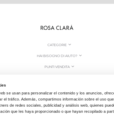
CATEGORIE
HAI BISOGNO DI AIUTO?
PUNTI VENDITA
AZIENDA
ies
web se usan para personalizar el contenido y los anuncios, ofrec
ar el tráfico. Además, compartimos información sobre el uso que
tners de redes sociales, publicidad y análisis web, quienes pue
ación que les haya proporcionado o que hayan recopilado a parti