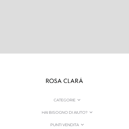
CATEGORIE
HAI BISOGNO DI AIUTO?
PUNTI VENDITA