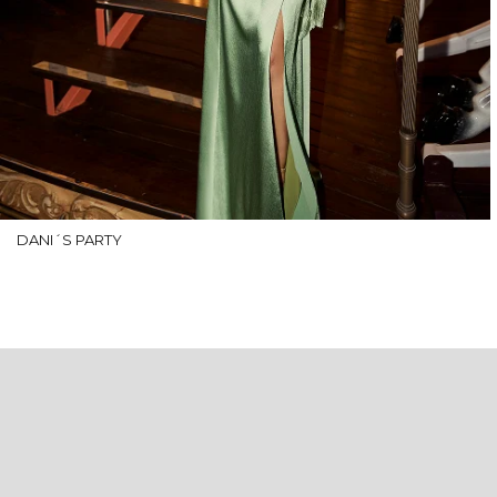
DANI´S PARTY