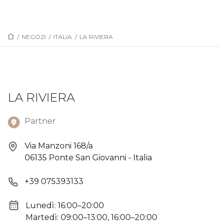
/
NEGOZI
/
ITALIA
/
LA RIVIERA
LA RIVIERA
Partner
Via Manzoni 168/a
06135 Ponte San Giovanni - Italia
+39 075393133
Lunedì: 16:00–20:00
Martedì: 09:00–13:00, 16:00–20:00