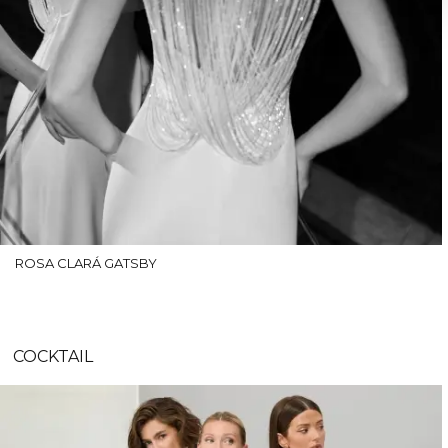
ROSA CLARÁ GATSBY
COCKTAIL