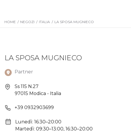
HOME
/
NEGOZI
/
ITALIA
/
LA SPOSA MUGNIECO
LA SPOSA MUGNIECO
Partner
Ss 115 N.27
97015 Modica - Italia
+39 0932903699
Lunedì: 16:30–20:00
Martedì: 09:30–13:00, 16:30–20:00