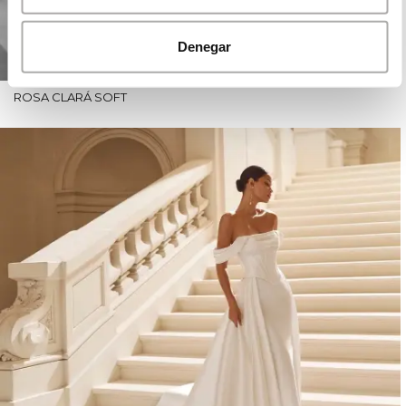
Denegar
ROSA CLARÁ SOFT