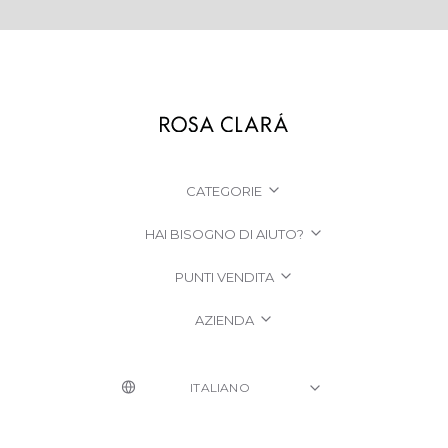
CATEGORIE
HAI BISOGNO DI AIUTO?
PUNTI VENDITA
AZIENDA