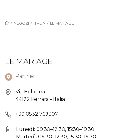
/
NEGOZI
/
ITALIA
/
LE MARIAGE
LE MARIAGE
Partner
Via Bologna 111
44122 Ferrara - Italia
+39 0532 769307
Lunedì: 09:30–12:30, 15:30–19:30
Martedì: 09:30–12:30, 15:30–19:30