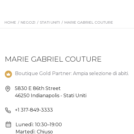
HOME
/
NEGOZI
/
STATI UNITI
/
MARIE GABRIEL COUTURE
MARIE GABRIEL COUTURE
Boutique Gold Partner: Ampia selezione di abiti.
5830 E 86th Street
46250 Indianapolis - Stati Uniti
+1 317-849-3333
Lunedì: 10:30–19:00
Martedì: Chiuso