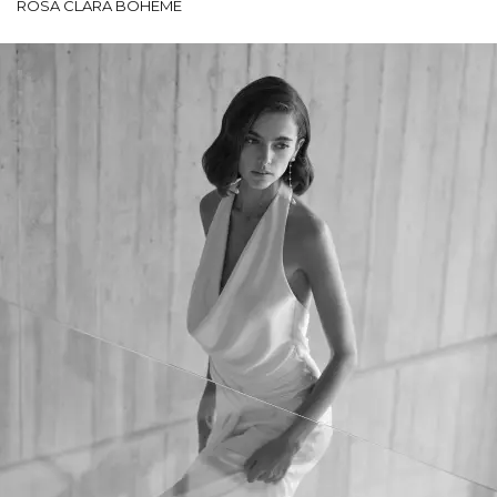
ROSA CLARÁ BOHEME