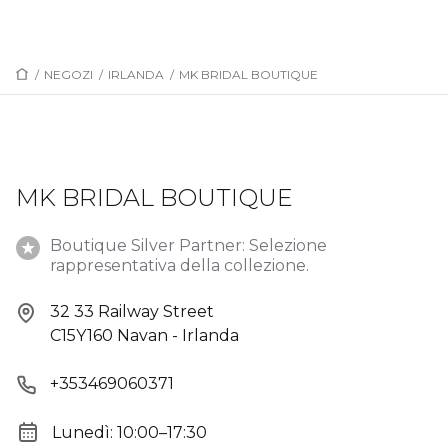
/
NEGOZI
/
IRLANDA
/
MK BRIDAL BOUTIQUE
MK BRIDAL BOUTIQUE
Boutique Silver Partner: Selezione
rappresentativa della collezione.
32 33 Railway Street
C15Y160 Navan - Irlanda
+353469060371
Lunedì: 10:00–17:30