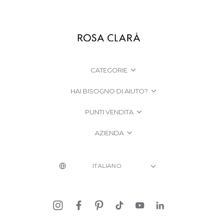
CATEGORIE
HAI BISOGNO DI AIUTO?
PUNTI VENDITA
AZIENDA