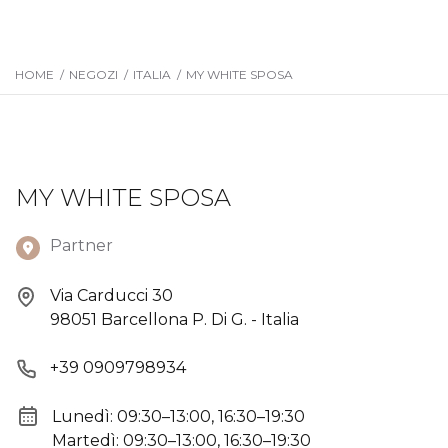
HOME
/
NEGOZI
/
ITALIA
/
MY WHITE SPOSA
MY WHITE SPOSA
Partner
Via Carducci 30
98051 Barcellona P. Di G. - Italia
+39 0909798934
Lunedì: 09:30–13:00, 16:30–19:30
Martedì: 09:30–13:00, 16:30–19:30