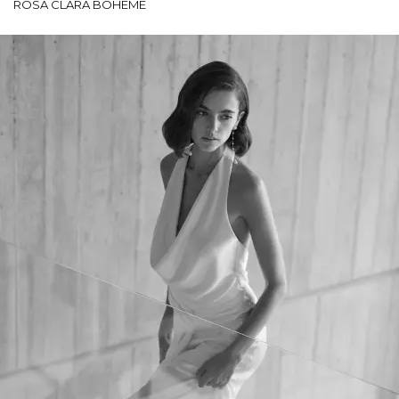
ROSA CLARÁ BOHEME