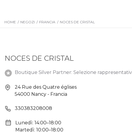
HOME
/
NEGOZI
/
FRANCIA
/
NOCES DE CRISTAL
NOCES DE CRISTAL
Boutique Silver Partner: Selezione rappresentativa
24 Rue des Quatre églises
54000 Nancy - Francia
330383208008
Lunedì: 14:00–18:00
Martedì: 10:00–18:00