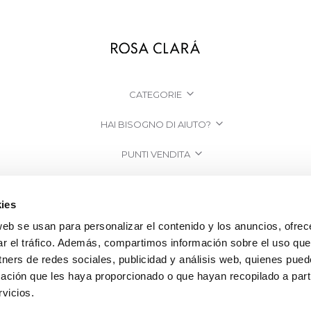
CATEGORIE
HAI BISOGNO DI AIUTO?
PUNTI VENDITA
AZIENDA
ies
web se usan para personalizar el contenido y los anuncios, ofrec
ar el tráfico. Además, compartimos información sobre el uso que
tners de redes sociales, publicidad y análisis web, quienes pue
ación que les haya proporcionado o que hayan recopilado a parti
vicios.