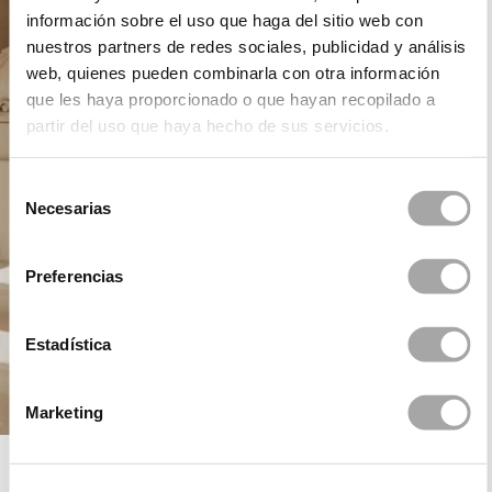
información sobre el uso que haga del sitio web con
nuestros partners de redes sociales, publicidad y análisis
web, quienes pueden combinarla con otra información
que les haya proporcionado o que hayan recopilado a
partir del uso que haya hecho de sus servicios.
Selección
Necesarias
de
consentimiento
Preferencias
Estadística
Marketing
ROSA CLARÁ DREAMS