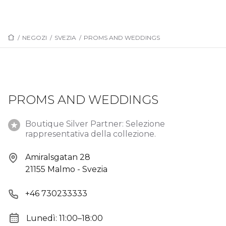
/
NEGOZI
/
SVEZIA
/
PROMS AND WEDDINGS
PROMS AND WEDDINGS
Boutique Silver Partner: Selezione
rappresentativa della collezione.
Amiralsgatan 28
21155 Malmo - Svezia
+46 730233333
Lunedì: 11:00–18:00