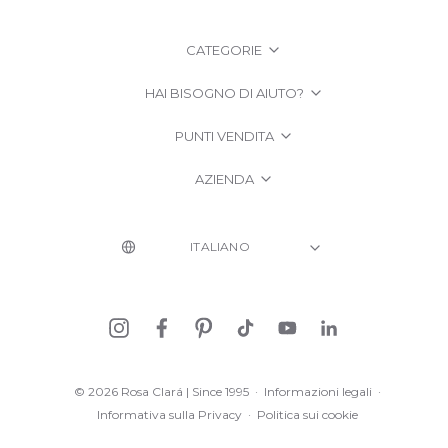
CATEGORIE
HAI BISOGNO DI AIUTO?
PUNTI VENDITA
AZIENDA
© 2026 Rosa Clará | Since 1995
·
Informazioni legali
·
Informativa sulla Privacy
·
Politica sui cookie