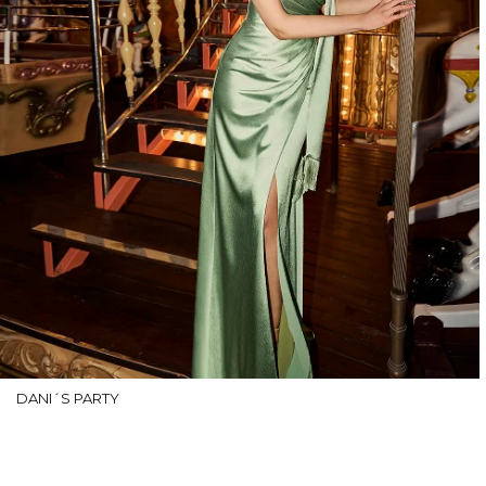
DANI´S PARTY