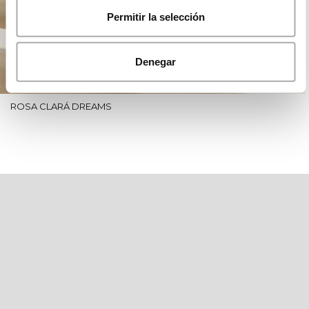
Permitir la selección
Denegar
ROSA CLARÁ DREAMS