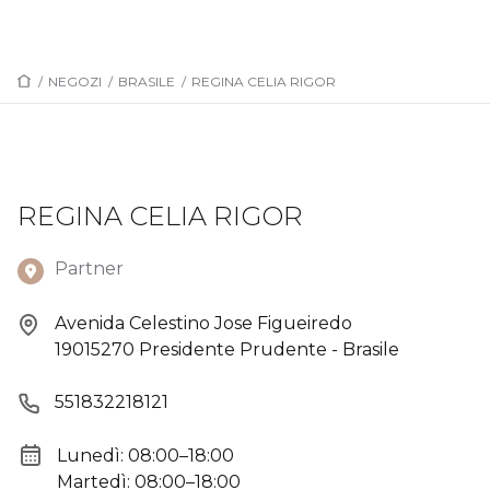
/
NEGOZI
/
BRASILE
/
REGINA CELIA RIGOR
REGINA CELIA RIGOR
Partner
Avenida Celestino Jose Figueiredo
19015270 Presidente Prudente - Brasile
551832218121
Lunedì: 08:00–18:00
Martedì: 08:00–18:00