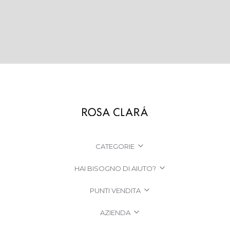
CATEGORIE
HAI BISOGNO DI AIUTO?
PUNTI VENDITA
AZIENDA