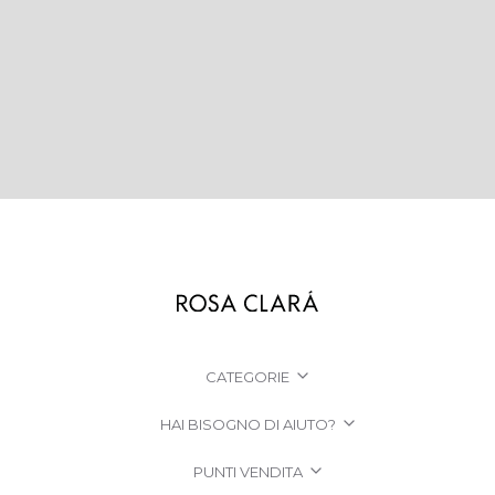
CATEGORIE
HAI BISOGNO DI AIUTO?
PUNTI VENDITA