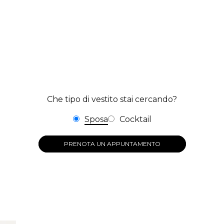
Che tipo di vestito stai cercando?
Sposa
Cocktail
PRENOTA UN APPUNTAMENTO