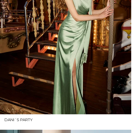
DANI´S PARTY