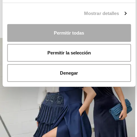
ROSA CLARÁ DREAMS
Mostrar detalles
COCKTAIL
Permitir todas
Permitir la selección
Denegar