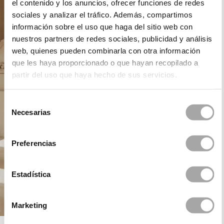
el contenido y los anuncios, ofrecer funciones de redes
sociales y analizar el tráfico. Además, compartimos
información sobre el uso que haga del sitio web con
nuestros partners de redes sociales, publicidad y análisis
web, quienes pueden combinarla con otra información
que les haya proporcionado o que hayan recopilado a
partir del uso que haya hecho de sus servicios.
Selección
Necesarias
de
consentimiento
Preferencias
Estadística
Marketing