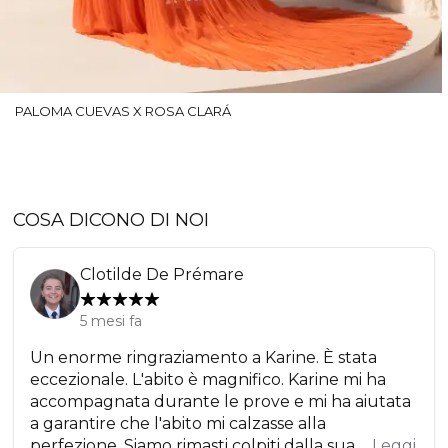
PALOMA CUEVAS X ROSA CLARÁ
COSA DICONO DI NOI
Clotilde De Prémare
5 mesi fa
Un enorme ringraziamento a Karine. È stata
eccezionale. L'abito è magnifico. Karine mi ha
accompagnata durante le prove e mi ha aiutata
a garantire che l'abito mi calzasse alla
perfezione. Siamo rimasti colpiti dalla sua ...
Leggi