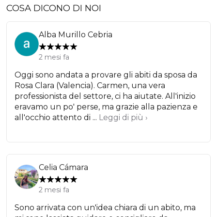
COSA DICONO DI NOI
Alba Murillo Cebria
2 mesi fa
Oggi sono andata a provare gli abiti da sposa da
Rosa Clara (Valencia). Carmen, una vera
professionista del settore, ci ha aiutate. All'inizio
eravamo un po' perse, ma grazie alla pazienza e
all'occhio attento di ...
Leggi di più ›
Celia Cámara
2 mesi fa
Sono arrivata con un'idea chiara di un abito, ma