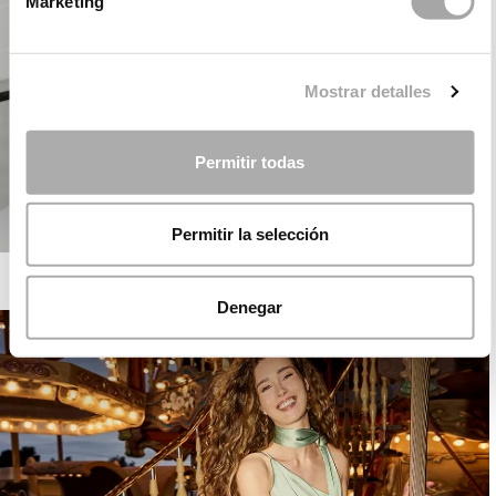
Marketing
Mostrar detalles
Permitir todas
Permitir la selección
ROSA CLARÁ COCKTAIL
Denegar