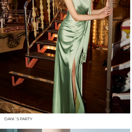
DANI´S PARTY