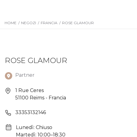
HOME
/
NEGOZI
/
FRANCIA
/
ROSE GLAMOUR
ROSE GLAMOUR
Partner
1 Rue Ceres
51100 Reims - Francia
33353132146
Lunedì: Chiuso
Martedì: 10:00–18:30