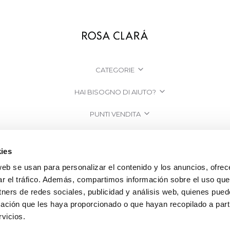
CATEGORIE
HAI BISOGNO DI AIUTO?
PUNTI VENDITA
AZIENDA
ies
web se usan para personalizar el contenido y los anuncios, ofrec
ar el tráfico. Además, compartimos información sobre el uso que
tners de redes sociales, publicidad y análisis web, quienes pue
ación que les haya proporcionado o que hayan recopilado a parti
vicios.