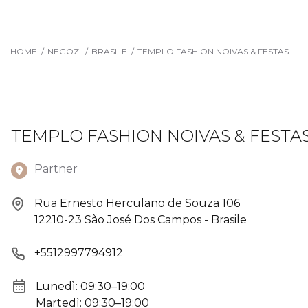
HOME
/
NEGOZI
/
BRASILE
/
TEMPLO FASHION NOIVAS & FESTAS
TEMPLO FASHION NOIVAS & FESTA
Partner
Rua Ernesto Herculano de Souza 106
12210-23 São José Dos Campos - Brasile
+5512997794912
Lunedì: 09:30–19:00
Martedì: 09:30–19:00