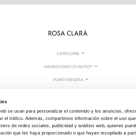
CATEGORIE
HAI BISOGNO DI AIUTO?
PUNTI VENDITA
AZIENDA
ies
web se usan para personalizar el contenido y los anuncios, ofrec
ar el tráfico. Además, compartimos información sobre el uso que
tners de redes sociales, publicidad y análisis web, quienes pue
ación que les haya proporcionado o que hayan recopilado a parti