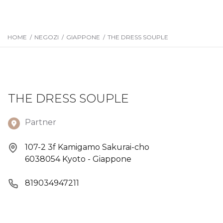
HOME
/
NEGOZI
/
GIAPPONE
/
THE DRESS SOUPLE
THE DRESS SOUPLE
Partner
107-2 3f Kamigamo Sakurai-cho
6038054 Kyoto - Giappone
819034947211