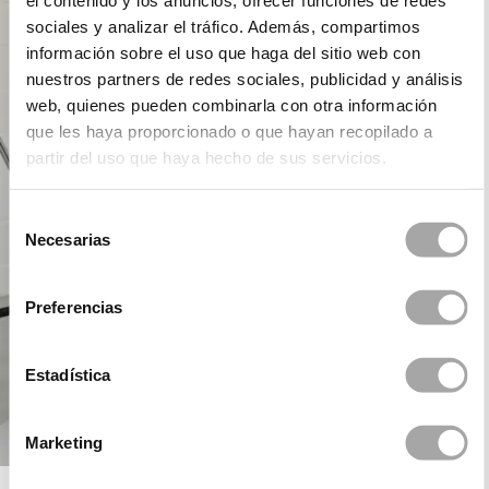
el contenido y los anuncios, ofrecer funciones de redes
sociales y analizar el tráfico. Además, compartimos
información sobre el uso que haga del sitio web con
nuestros partners de redes sociales, publicidad y análisis
web, quienes pueden combinarla con otra información
que les haya proporcionado o que hayan recopilado a
partir del uso que haya hecho de sus servicios.
Selección
Necesarias
de
consentimiento
Preferencias
Estadística
Marketing
ROSA CLARÁ COCKTAIL