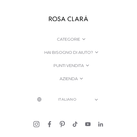
CATEGORIE
HAI BISOGNO DI AIUTO?
PUNTI VENDITA
AZIENDA