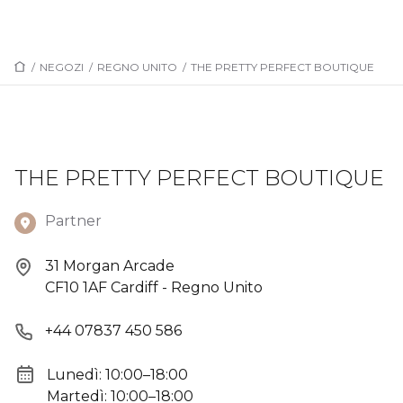
/
NEGOZI
/
REGNO UNITO
/
THE PRETTY PERFECT BOUTIQUE
THE PRETTY PERFECT BOUTIQUE
Partner
31 Morgan Arcade
CF10 1AF Cardiff - Regno Unito
+44 07837 450 586
Lunedì: 10:00–18:00
Martedì: 10:00–18:00