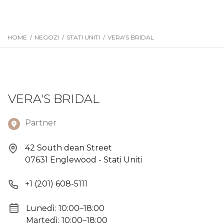
HOME
/
NEGOZI
/
STATI UNITI
/
VERA'S BRIDAL
VERA'S BRIDAL
Partner
42 South dean Street
07631 Englewood - Stati Uniti
+1 (201) 608-5111
Lunedì: 10:00–18:00
Martedì: 10:00–18:00