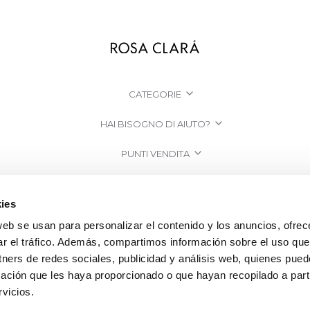
CATEGORIE
HAI BISOGNO DI AIUTO?
PUNTI VENDITA
AZIENDA
ies
web se usan para personalizar el contenido y los anuncios, ofrec
ar el tráfico. Además, compartimos información sobre el uso que
tners de redes sociales, publicidad y análisis web, quienes pue
ación que les haya proporcionado o que hayan recopilado a parti
vicios.