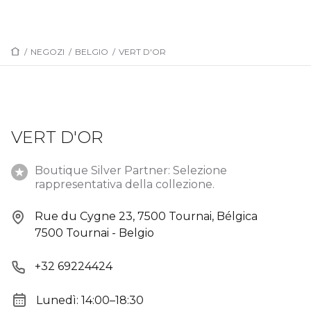
/
NEGOZI
/
BELGIO
/
VERT D'OR
VERT D'OR
Boutique Silver Partner: Selezione
rappresentativa della collezione.
Rue du Cygne 23, 7500 Tournai, Bélgica
7500 Tournai - Belgio
+32 69224424
Lunedì: 14:00–18:30