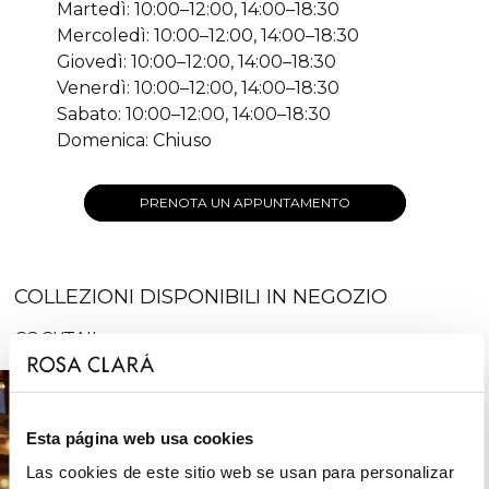
Martedì: 10:00–12:00, 14:00–18:30
Mercoledì: 10:00–12:00, 14:00–18:30
Giovedì: 10:00–12:00, 14:00–18:30
Venerdì: 10:00–12:00, 14:00–18:30
Sabato: 10:00–12:00, 14:00–18:30
Domenica: Chiuso
PRENOTA UN APPUNTAMENTO
COLLEZIONI DISPONIBILI IN NEGOZIO
COCKTAIL
Esta página web usa cookies
Las cookies de este sitio web se usan para personalizar