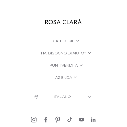
CATEGORIE
HAI BISOGNO DI AIUTO?
PUNTI VENDITA
AZIENDA