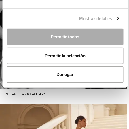
Mostrar detalles
Permitir todas
Permitir la selección
Denegar
ROSA CLARÁ GATSBY