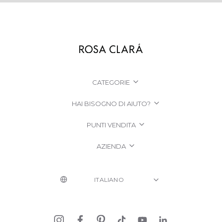
CATEGORIE
HAI BISOGNO DI AIUTO?
PUNTI VENDITA
AZIENDA