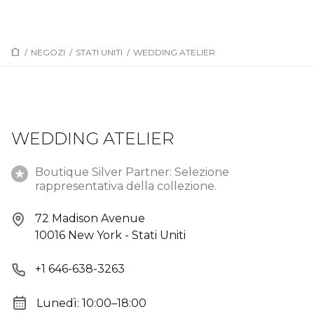
/
NEGOZI
/
STATI UNITI
/
WEDDING ATELIER
WEDDING ATELIER
Boutique Silver Partner: Selezione
rappresentativa della collezione.
72 Madison Avenue
10016 New York - Stati Uniti
+1 646-638-3263
Lunedì: 10:00–18:00