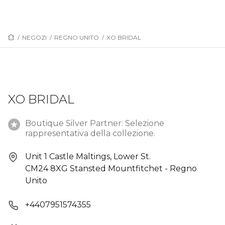
/
NEGOZI
/
REGNO UNITO
/
XO BRIDAL
XO BRIDAL
Boutique Silver Partner: Selezione
rappresentativa della collezione.
Unit 1 Castle Maltings, Lower St.
CM24 8XG Stansted Mountfitchet - Regno
Unito
+4407951574355