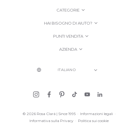
CATEGORIE
HAI BISOGNO DI AIUTO?
PUNTI VENDITA
AZIENDA
© 2026 Rosa Clará | Since 1995
·
Informazioni legali
·
Informativa sulla Privacy
·
Politica sui cookie