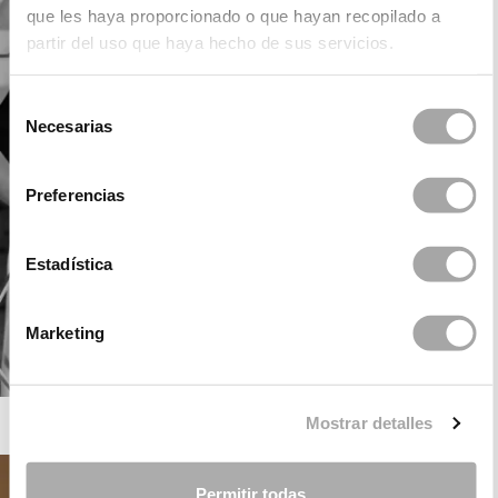
que les haya proporcionado o que hayan recopilado a
partir del uso que haya hecho de sus servicios.
Selección
Necesarias
de
consentimiento
Preferencias
Estadística
Marketing
ROSA CLARÁ GATSBY
Mostrar detalles
Permitir todas