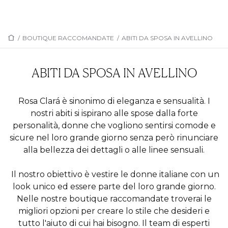
/
BOUTIQUE RACCOMANDATE
/
ABITI DA SPOSA IN AVELLINO
ABITI DA SPOSA IN AVELLINO
Rosa Clará è sinonimo di eleganza e sensualità. I
nostri abiti si ispirano alle spose dalla forte
personalità, donne che vogliono sentirsi comode e
sicure nel loro grande giorno senza però rinunciare
alla bellezza dei dettagli o alle linee sensuali.
Il nostro obiettivo è vestire le donne italiane con un
look unico ed essere parte del loro grande giorno.
Nelle nostre boutique raccomandate troverai le
migliori opzioni per creare lo stile che desideri e
tutto l'aiuto di cui hai bisogno. Il team di esperti