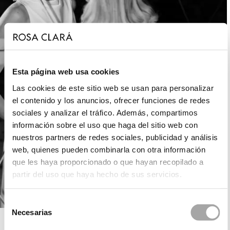
Esta página web usa cookies
Las cookies de este sitio web se usan para personalizar
el contenido y los anuncios, ofrecer funciones de redes
sociales y analizar el tráfico. Además, compartimos
información sobre el uso que haga del sitio web con
nuestros partners de redes sociales, publicidad y análisis
web, quienes pueden combinarla con otra información
que les haya proporcionado o que hayan recopilado a
partir del uso que haya hecho de sus servicios.
Selección
Necesarias
de
ROSA CLARÁ GATSBY
consentimiento